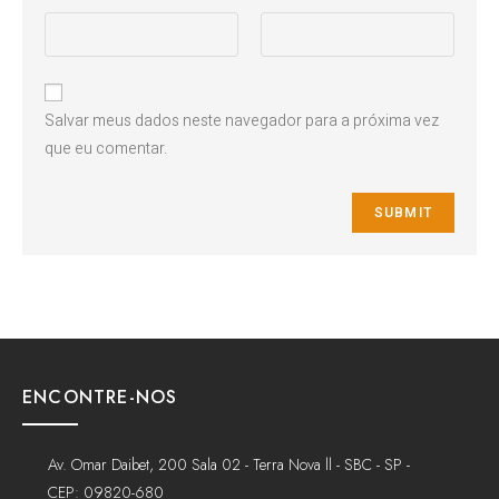
Salvar meus dados neste navegador para a próxima vez
que eu comentar.
ENCONTRE-NOS
Av. Omar Daibet, 200 Sala 02 - Terra Nova ll - SBC - SP -
CEP: 09820-680