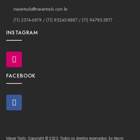
mavertools@mavertools.com.br
(11) 2374-6819 / (11) 93245-8887 / (11) 94795-3817
INSTAGRAM
FACEBOOK
Maver Tools. Copyright © 2023. Todos os direitos reservados. by itecno