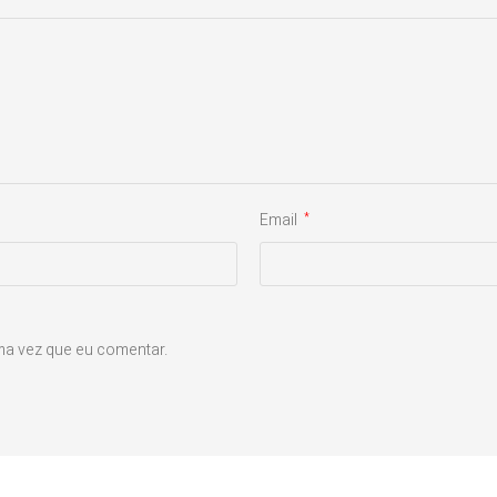
Email
*
ma vez que eu comentar.