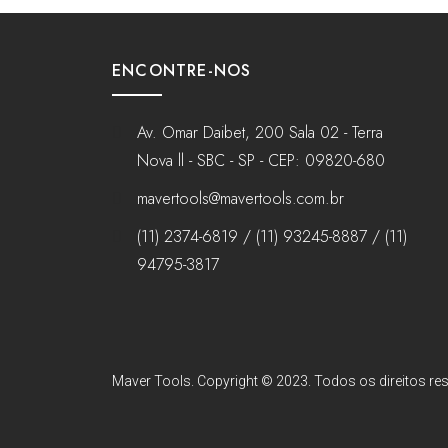
ENCONTRE-NOS
Av. Omar Daibet, 200 Sala 02 - Terra
Nova ll - SBC - SP - CEP: 09820-680
mavertools@mavertools.com.br
(11) 2374-6819 / (11) 93245-8887 / (11)
94795-3817
Maver Tools. Copyright © 2023. Todos os direitos res