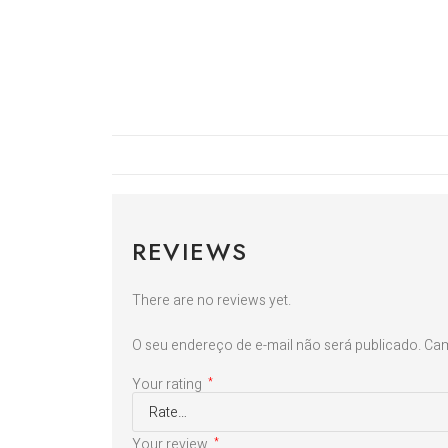
REVIEWS
There are no reviews yet.
O seu endereço de e-mail não será publicado.
Cam
Your rating
*
Your review
*