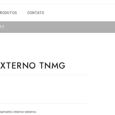
RODUTOS
CONTATO
817
EXTERNO TNMG
eamento interno-externo