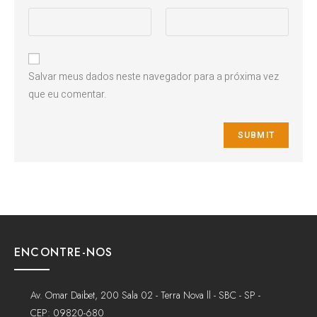
Salvar meus dados neste navegador para a próxima vez
que eu comentar.
ENCONTRE-NOS
Av. Omar Daibet, 200 Sala 02 - Terra Nova ll - SBC - SP -
CEP: 09820-680