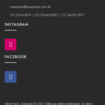
mavertools@mavertools.com.br
(11) 2374-6819 / (11) 93245-8887 / (11) 94795-3817
INSTAGRAM
FACEBOOK
Maver Tools. Copyright © 2023. Todos os direitos reservados. by itecno