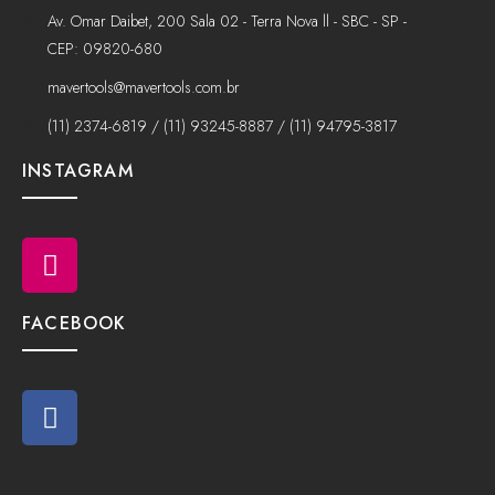
Av. Omar Daibet, 200 Sala 02 - Terra Nova ll - SBC - SP -
CEP: 09820-680
mavertools@mavertools.com.br
(11) 2374-6819 / (11) 93245-8887 / (11) 94795-3817
INSTAGRAM
FACEBOOK