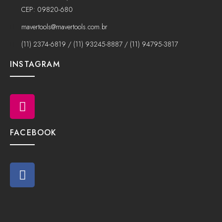
CEP: 09820-680
mavertools@mavertools.com.br
(11) 2374-6819 / (11) 93245-8887 / (11) 94795-3817
INSTAGRAM
FACEBOOK