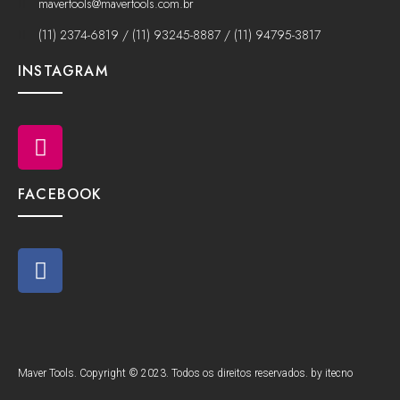
mavertools@mavertools.com.br
(11) 2374-6819 / (11) 93245-8887 / (11) 94795-3817
INSTAGRAM
FACEBOOK
Maver Tools. Copyright © 2023. Todos os direitos reservados. by itecno