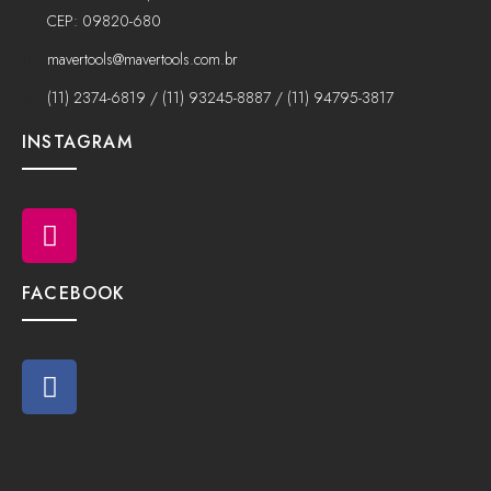
CEP: 09820-680
mavertools@mavertools.com.br
(11) 2374-6819 / (11) 93245-8887 / (11) 94795-3817
INSTAGRAM
FACEBOOK