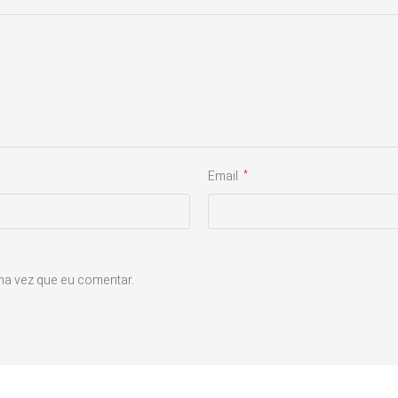
Email
*
ma vez que eu comentar.