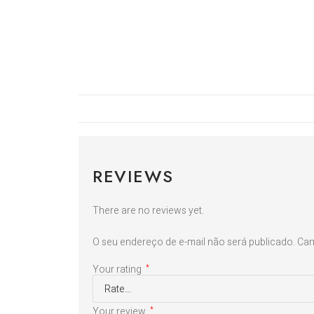
REVIEWS
There are no reviews yet.
O seu endereço de e-mail não será publicado.
Cam
Your rating
*
Your review
*