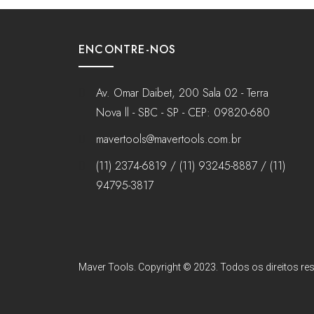
ENCONTRE-NOS
Av. Omar Daibet, 200 Sala 02 - Terra
Nova ll - SBC - SP - CEP: 09820-680
mavertools@mavertools.com.br
(11) 2374-6819 / (11) 93245-8887 / (11)
94795-3817
Maver Tools. Copyright © 2023. Todos os direitos res