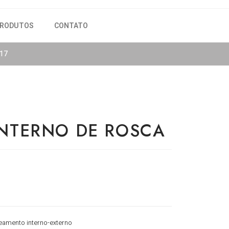
RODUTOS
CONTATO
817
INTERNO DE ROSCA
eamento interno-externo