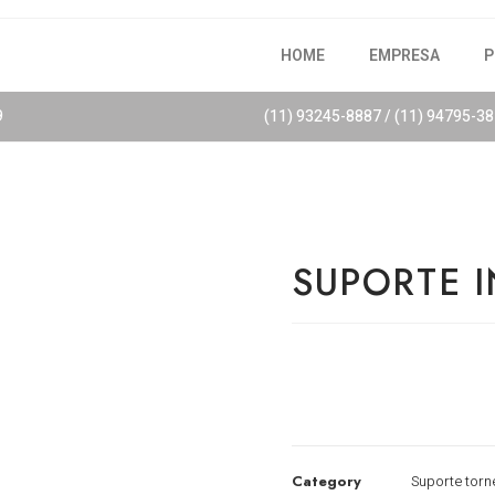
HOME
EMPRESA
P
9
(11) 93245-8887 / (11) 94795-3
SUPORTE 
Category
Suporte torn