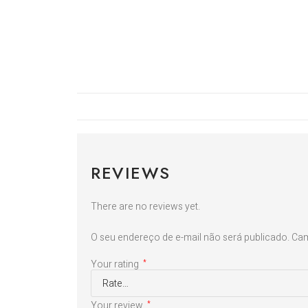
REVIEWS
There are no reviews yet.
O seu endereço de e-mail não será publicado.
Cam
Your rating
*
Your review
*