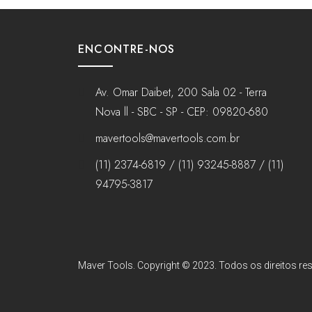
ENCONTRE-NOS
Av. Omar Daibet, 200 Sala 02 - Terra
Nova ll - SBC - SP - CEP: 09820-680
mavertools@mavertools.com.br
(11) 2374-6819 / (11) 93245-8887 / (11)
94795-3817
Maver Tools. Copyright © 2023. Todos os direitos res