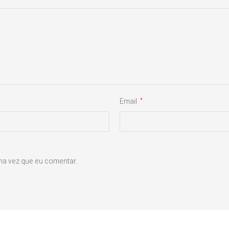
Email
*
ma vez que eu comentar.