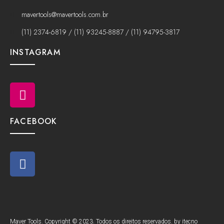
mavertools@mavertools.com.br
(11) 2374-6819 / (11) 93245-8887 / (11) 94795-3817
INSTAGRAM
FACEBOOK
Maver Tools. Copyright © 2023. Todos os direitos reservados. by itecno